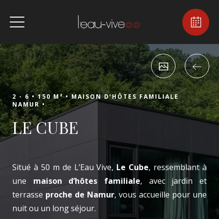
2 - 6 •
150 M² •
MAISON D’HÔTES FAMILIALE
NAMUR •
LE CUBE
Situé à 50 m de L’Eau Vive,
Le Cube
, ressemblant à
une
maison d’hôtes familiale
, avec jardin et
terrasse
proche de Namur
, vous accueille pour une
nuit ou un long séjour.