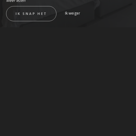
Meer lezen
Ik weiger
IK SNAP HET
LUXE EN PRACHTIGE RUIMTE
Medissey Suite
BEKIJK DE KAMER